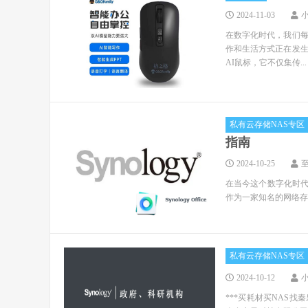
2024-11-03
在数字化时代，我们
作和生活方式正在发
AI鼠标，它不仅集传...
私有云存储NAS专区
指南
2024-10-25
在当今这个数字化时代
作为一家知名的网络存储解
私有云存储NAS专区
2024-10-12
***买耗材买NAS找