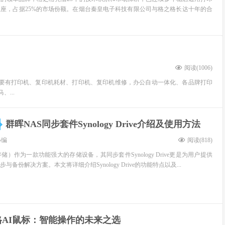
座，占据25%的市场份额。在烟台秦皇电子科技有限公司与格之格长达十年的合
阅读(
1006
)
围主要有打印机、复印机耗材、打印机、复印机维修，办公自动一体化、各品牌打印
...
群晖NAS同步套件Synology Drive介绍及使用方法
小编
阅读(
818
)
储）作为一款功能强大的存储设备，其同步套件Synology Drive更是为用户提供
备份解决方案。本文将详细介绍Synology Drive的功能特点以及...
格AI鼠标：智能操作的未来之选