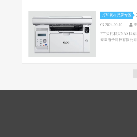
打印耗材品牌专区
2024-09-19
***买耗材买NAS找
秦皇电子科技有限公司 电话：0