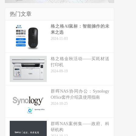
热门文章
格之格AI鼠标：智能操作的未
来之选
2024-11-03
格之格金秋活动——买耗材送
打印机
2024-09-19
群晖NAS协同办公：Synology
Office套件介绍及使用指南
2024-10-25
群晖NAS案例集——政府、科
研机构