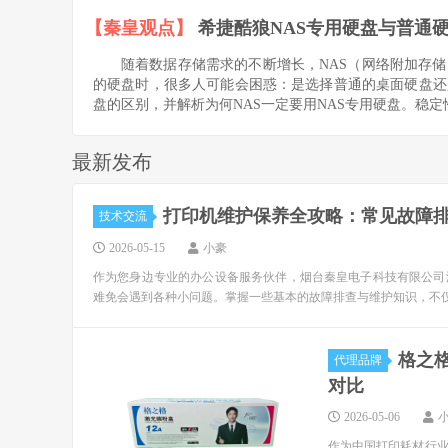
【秦皇观点】
希捷酷狼NAS专用硬盘与普通
随着数据存储需求的不断增长，NAS（网络附加存
的硬盘时，很多人可能会困惑：是选择普通的桌面硬盘还是
盘的区别，并解析为何NAS一定要用NAS专用硬盘。稳定性.
最新发布
打印机维护保养全攻略：常见故障
技术交流
2026-05-15
小豪
作为您身边专业的办公设备服务伙伴，烟台秦皇电子科技有限公司
难免会遇到各种小问题。掌握一些基本的故障排查与维护知识，不仅能
格之
代理品牌
对比
2026-05-06
作为中国打印耗材行业