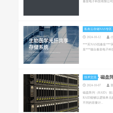
秦皇电子科技有限公司 电话：0
私有云存储NAS专区
2024-10-12
***买NAS找秦皇***
皇***烟台秦皇电子科技有限
磁盘
技术交流
2024-10-07
磁盘阵列（RAID）
RAID能够以逻辑单
不同的容量计...