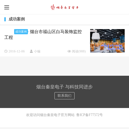
成功案例
烟台市福山区白马装饰监控
成功案例
工程
2016-12-06
小编
阅读(
988
)
烟台秦皇电子 与科技同进步
联系我们
欢迎访问烟台秦皇电子官方网站
鲁ICP备F77572号