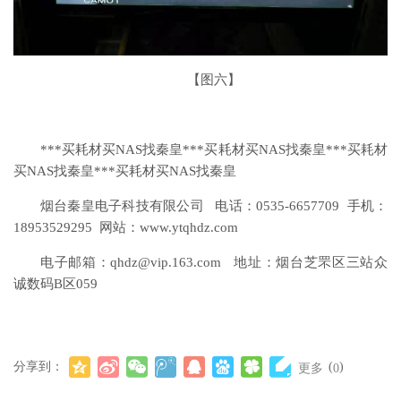
【图六】
***买耗材买NAS找秦皇***买耗材买NAS找秦皇***买耗材
买NAS找秦皇***买耗材买NAS找秦皇
烟台秦皇电子科技有限公司 电话：0535-6657709 手机：
18953529295 网站：www.ytqhdz.com
电子邮箱：qhdz@vip.163.com 地址：烟台芝罘区三站众
诚数码B区059
分享到：
(
)
更多
0