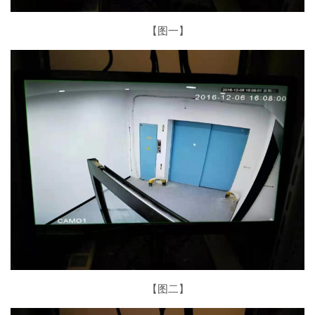
【图一】
【图二】