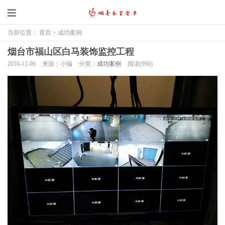
当前位置：
首页
>
成功案例
烟台市福山区白马装饰监控工程
2016-12-06
来源：小编
分类：
成功案例
阅读(
990)