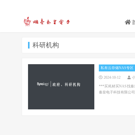
科研机构
私有云存储NAS专区
2024-10-12
***买耗材买NAS找
秦皇电子科技有限公司 电话：0