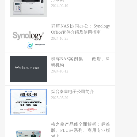
2024-09-19
群晖NAS协同办公：Synology
Office套件介绍及使用指南
2024-10-25
群晖NAS案例集——政府、科
研机构
2024-10-12
烟台秦皇电子公司简介
2025-05-29
格之格产品线全面解析：标准
版、PLUS+系列、商用专业版
对比