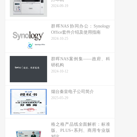
2024-09-19
群晖NAS协同办公：Synology
Office套件介绍及使用指南
2024-10-25
群晖NAS案例集——政府、科
研机构
2024-10-12
烟台秦皇电子公司简介
2025-05-29
格之格产品线全面解析：标准
版、PLUS+系列、商用专业版
对比