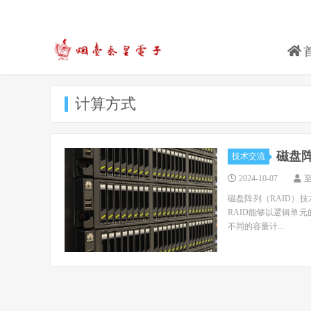
计算方式
磁盘
技术交流
2024-10-07
磁盘阵列（RAID）
RAID能够以逻辑单
不同的容量计...