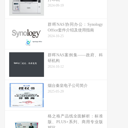
2024-09-19
群晖NAS协同办公：Synology
Office套件介绍及使用指南
2024-10-25
群晖NAS案例集——政府、科
研机构
2024-10-12
烟台秦皇电子公司简介
2025-05-29
格之格产品线全面解析：标准
版、PLUS+系列、商用专业版
对比