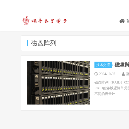
磁盘阵列
磁盘
技术交流
2024-10-07
磁盘阵列（RAID）
RAID能够以逻辑单
不同的容量计...