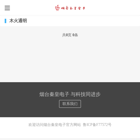
木火通明
共
0
页
0
条
烟台秦皇电子 与科技同进步
联系我们
欢迎访问烟台秦皇电子官方网站
鲁ICP备F77572号