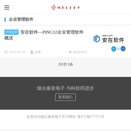
企业管理软件
安在软件—PING32企业管理软件
代理品牌
概述
2024-09-19
至臻
阅读(
869
)
共
1
页
1
条
烟台秦皇电子 与科技同进步
联系我们
欢迎访问烟台秦皇电子官方网站
鲁ICP备F77572号